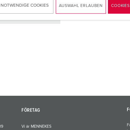
 NOTWENDIGE COOKIES
AUSWAHL ERLAUBEN
COOKIES
TILL PRODUKTEN
F
FÖRETAG
F
39
Vi är MENNEKES