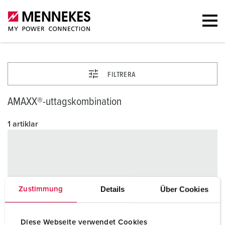
FILTRERA
AMAXX®-uttagskombination
1 artiklar
Details
Über Cookies
Zustimmung
Diese Webseite verwendet Cookies