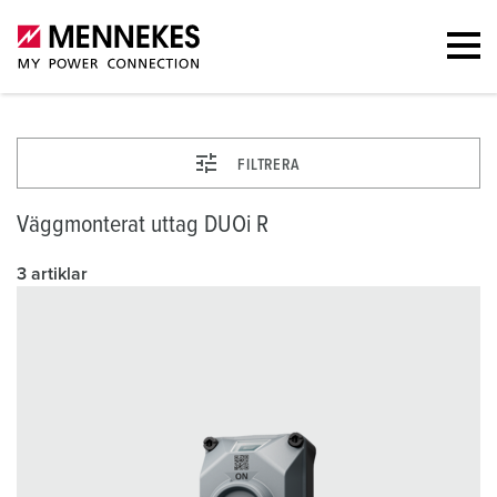
FILTRERA
Väggmonterat uttag DUOi R
3 artiklar