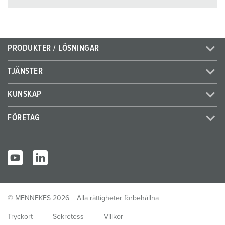
PRODUKTER / LÖSNINGAR
TJÄNSTER
KUNSKAP
FÖRETAG
© MENNEKES 2026
Alla rättigheter förbehållna
Tryckort
Sekretess
Villkor