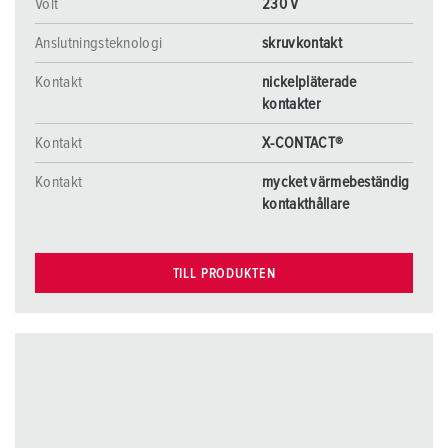
Volt
230 V
Anslutningsteknologi
skruvkontakt
Kontakt
nickelpläterade
kontakter
Kontakt
X-CONTACT®
Kontakt
mycket värmebeständig
kontakthållare
TILL PRODUKTEN