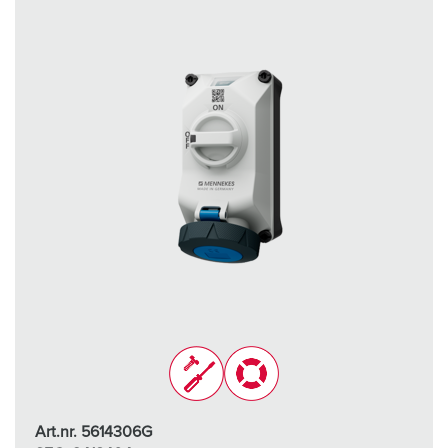
Art.nr. 5614306G