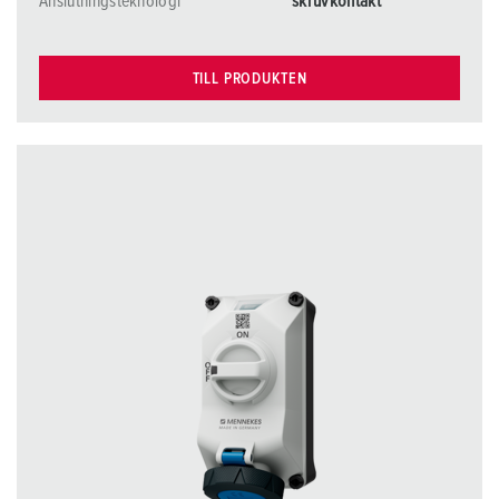
Anslutningsteknologi
skruvkontakt
TILL PRODUKTEN