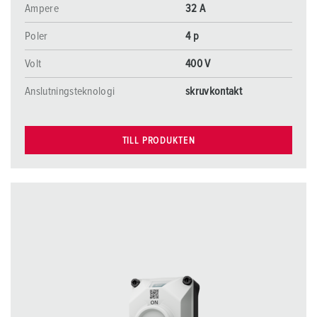
Ampere
32 A
Poler
4 p
Volt
400 V
Anslutningsteknologi
skruvkontakt
TILL PRODUKTEN