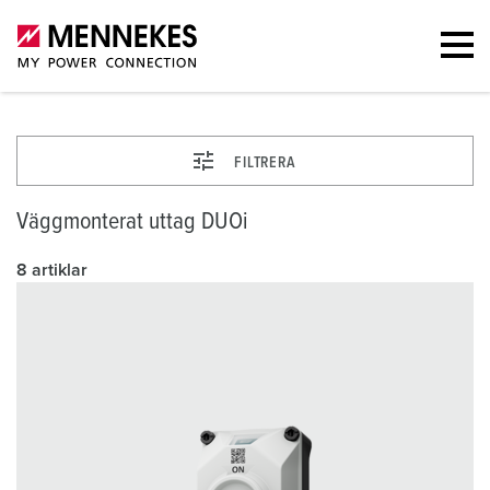
FILTRERA
Väggmonterat uttag DUOi
8 artiklar