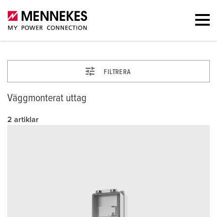
FILTRERA
Väggmonterat uttag
2 artiklar