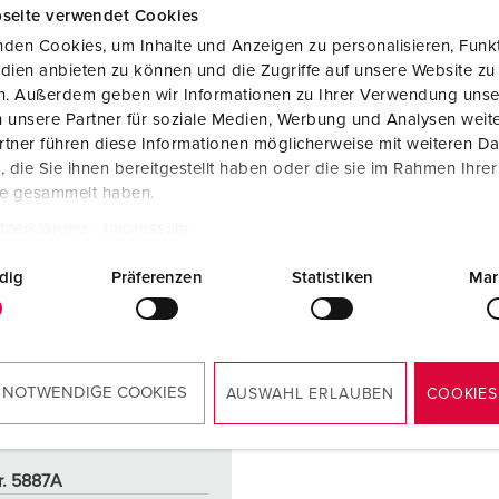
seite verwendet Cookies
TILL PRODUKTEN
TILL PRODUKTEN
den Cookies, um Inhalte und Anzeigen zu personalisieren, Funkt
dien anbieten zu können und die Zugriffe auf unsere Website zu
en. Außerdem geben wir Informationen zu Ihrer Verwendung unse
 unsere Partner für soziale Medien, Werbung und Analysen weite
tner führen diese Informationen möglicherweise mit weiteren D
die Sie ihnen bereitgestellt haben oder die sie im Rahmen Ihre
te gesammelt haben.
tzerklärung
Impressum
dig
Präferenzen
Statistiken
Mar
 NOTWENDIGE COOKIES
AUSWAHL ERLAUBEN
COOKIES
r. 5887A