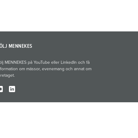
ÖLJ MENNEKES
ölj MENNEKES på YouTube eller LinkedIn och få
nformation om mässor, evenemang och annat om
öretaget.