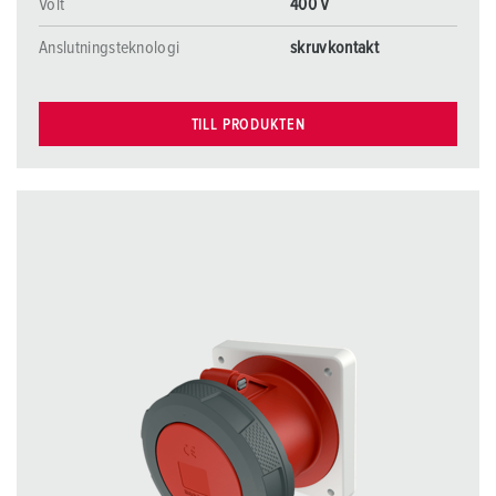
Volt
400 V
Anslutningsteknologi
skruvkontakt
TILL PRODUKTEN