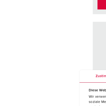
Zusti
Diese Web
Wir verwen
soziale Me
Art.n