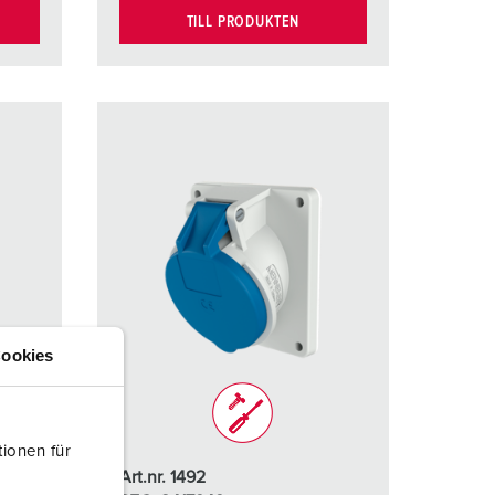
TILL PRODUKTEN
ookies
ionen für
Art.nr. 1492