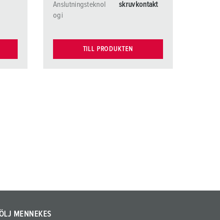
Anslutningsteknol
skruvkontakt
ogi
TILL PRODUKTEN
ÖLJ MENNEKES