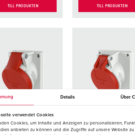
TILL PRODUKTEN
TILL PRODUKTEN
Details
Über C
mmung
seite verwendet Cookies
den Cookies, um Inhalte und Anzeigen zu personalisieren, Funkt
dien anbieten zu können und die Zugriffe auf unsere Website zu
r. 1467
Art.nr. 1473