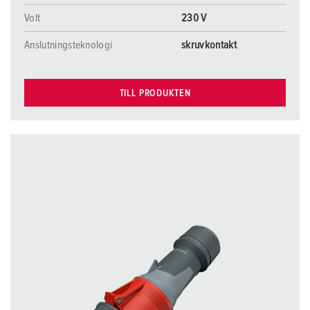
Volt
230 V
Anslutningsteknologi
skruvkontakt
TILL PRODUKTEN