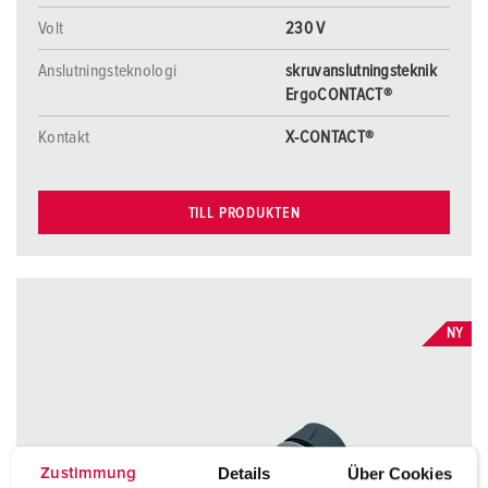
Volt
230 V
Anslutningsteknologi
skruvanslutningsteknik
ErgoCONTACT®
Kontakt
X-CONTACT®
TILL PRODUKTEN
NY
Details
Über Cookies
Zustimmung