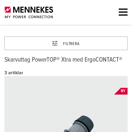
FILTRERA
Skarvuttag PowerTOP® Xtra med ErgoCONTACT®
3 artiklar
NY