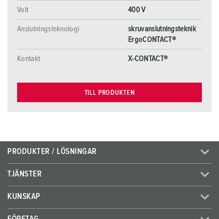
Volt
400 V
Anslutningsteknologi
skruvanslutningsteknik
ErgoCONTACT®
Kontakt
X-CONTACT®
TILL PRODUKTEN
PRODUKTER / LÖSNINGAR
TJÄNSTER
KUNSKAP