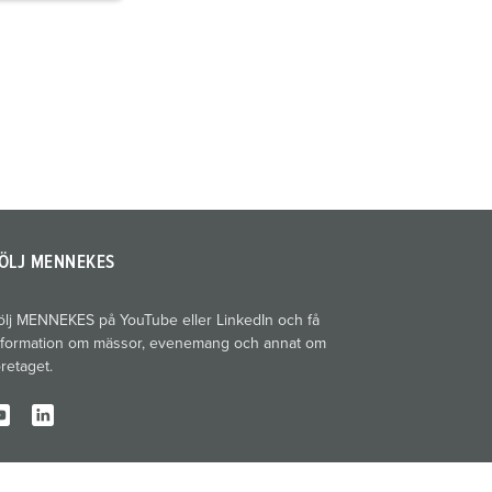
ÖLJ MENNEKES
ölj MENNEKES på YouTube eller LinkedIn och få
nformation om mässor, evenemang och annat om
öretaget.