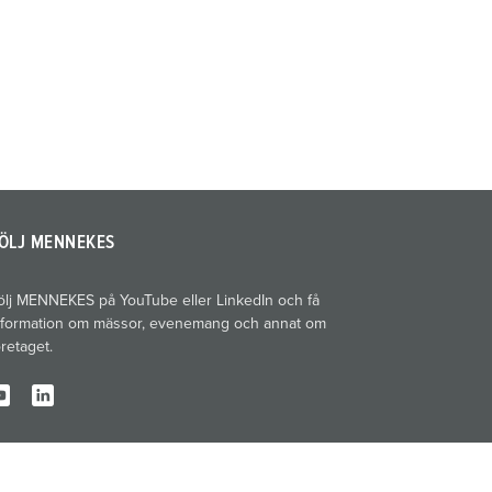
ÖLJ MENNEKES
ölj MENNEKES på YouTube eller LinkedIn och få
nformation om mässor, evenemang och annat om
öretaget.