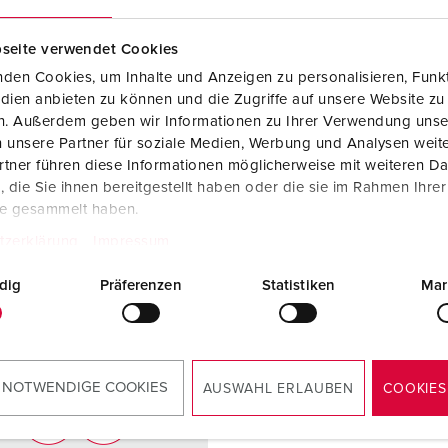
seite verwendet Cookies
TILL PRODUKTEN
TILL PRODUKTEN
den Cookies, um Inhalte und Anzeigen zu personalisieren, Funkt
dien anbieten zu können und die Zugriffe auf unsere Website zu
en. Außerdem geben wir Informationen zu Ihrer Verwendung unse
 unsere Partner für soziale Medien, Werbung und Analysen weite
tner führen diese Informationen möglicherweise mit weiteren D
die Sie ihnen bereitgestellt haben oder die sie im Rahmen Ihre
NY
te gesammelt haben.
tzerklärung
Impressum
dig
Präferenzen
Statistiken
Mar
 NOTWENDIGE COOKIES
AUSWAHL ERLAUBEN
COOKIES