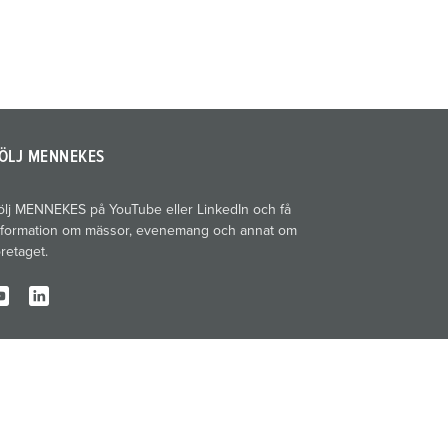
ÖLJ MENNEKES
ölj MENNEKES på YouTube eller LinkedIn och få
nformation om mässor, evenemang och annat om
öretaget.