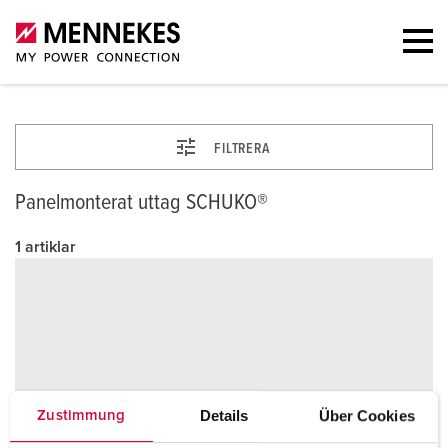
FILTRERA
Panelmonterat uttag SCHUKO®
1 artiklar
Details
Über Cookies
Zustimmung